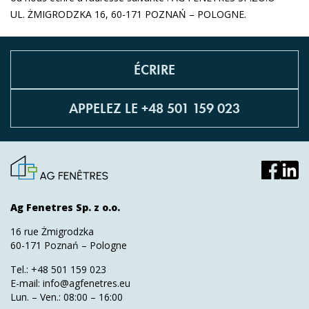
UL. ŻMIGRODZKA 16, 60-171 POZNAŃ – POLOGNE.
ÉCRIRE
APPELEZ LE +48 501 159 023
Ag Fenetres Sp. z o.o.
16 rue Żmigrodzka
60-171 Poznań – Pologne
Tel.:
+48 501 159 023
E-mail:
info@agfenetres.eu
Lun. – Ven.: 08:00 – 16:00