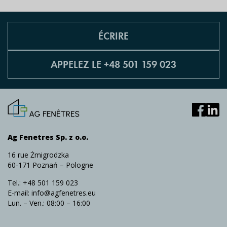
ÉCRIRE
APPELEZ LE +48 501 159 023
Ag Fenetres Sp. z o.o.
16 rue Żmigrodzka
60-171 Poznań – Pologne
Tel.:
+48 501 159 023
E-mail:
info@agfenetres.eu
Lun. – Ven.: 08:00 – 16:00