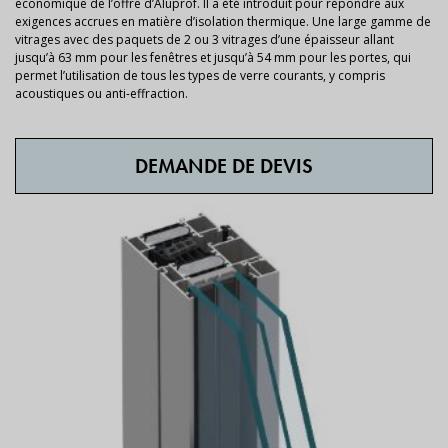
économique de l’offre d’Aluprof. Il a été introduit pour répondre aux
exigences accrues en matière d’isolation thermique. Une large gamme de
vitrages avec des paquets de 2 ou 3 vitrages d’une épaisseur allant
jusqu’à 63 mm pour les fenêtres et jusqu’à 54 mm pour les portes, qui
permet l’utilisation de tous les types de verre courants, y compris
acoustiques ou anti-effraction.
DEMANDE DE DEVIS