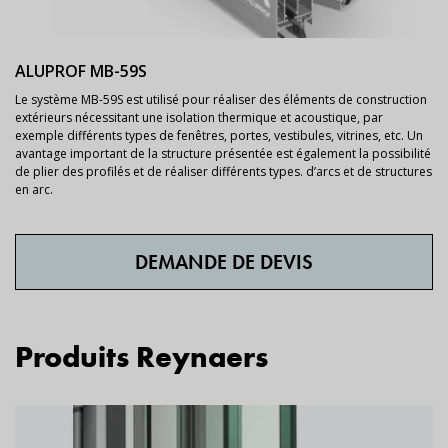
ALUPROF MB-59S
Le système MB-59S est utilisé pour réaliser des éléments de construction
extérieurs nécessitant une isolation thermique et acoustique, par
exemple différents types de fenêtres, portes, vestibules, vitrines, etc. Un
avantage important de la structure présentée est également la possibilité
de plier des profilés et de réaliser différents types. d’arcs et de structures
en arc.
DEMANDE DE DEVIS
Produits Reynaers