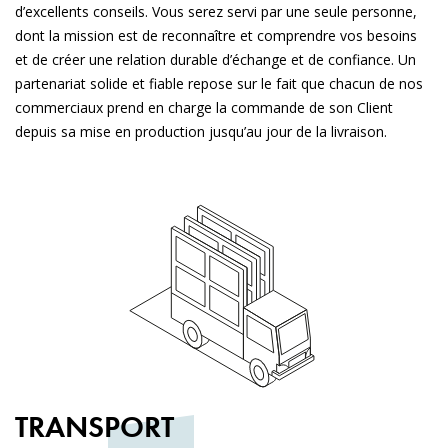
d’excellents conseils. Vous serez servi par une seule personne,
dont la mission est de reconnaître et comprendre vos besoins
et de créer une relation durable d’échange et de confiance. Un
partenariat solide et fiable repose sur le fait que chacun de nos
commerciaux prend en charge la commande de son Client
depuis sa mise en production jusqu’au jour de la livraison.
TRANSPORT