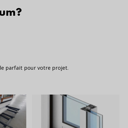
nium?
e parfait pour votre projet.