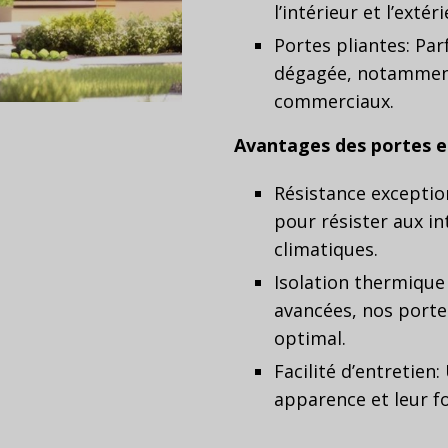
l’intérieur et l’extéri
Portes pliantes:
Parf
dégagée, notamment
commerciaux.
Avantages des portes 
Résistance exceptio
pour résister aux in
climatiques.
Isolation thermique
avancées, nos porte
optimal.
Facilité d’entretien
apparence et leur fo