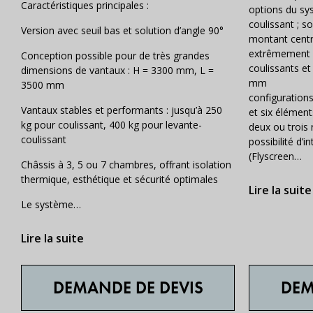
Caractéristiques principales :
options du sys
coulissant ; s
Version avec seuil bas et solution d’angle 90°
montant centra
extrêmement é
Conception possible pour de très grandes
coulissants et
dimensions de vantaux : H = 3300 mm, L =
mm
3500 mm
configurations
Vantaux stables et performants : jusqu’à 250
et six élément
kg pour coulissant, 400 kg pour levante-
deux ou trois r
coulissant
possibilité d’
(Flyscreen…
Châssis à 3, 5 ou 7 chambres, offrant isolation
thermique, esthétique et sécurité optimales
Lire la suite
Le système…
Lire la suite
DEMANDE DE DEVIS
DEM