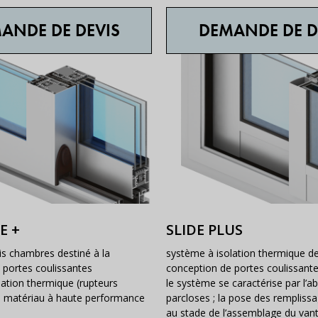
ANDE DE DEVIS
DEMANDE DE D
E +
SLIDE PLUS
is chambres destiné à la
système à isolation thermique de
 portes coulissantes
conception de portes coulissant
lation thermique (rupteurs
le système se caractérise par l’a
 matériau à haute performance
parcloses ; la pose des remplissa
au stade de l’assemblage du vant