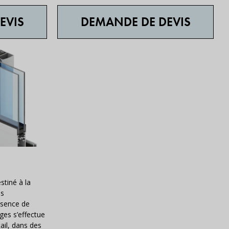
EVIS
DEMANDE DE DEVIS
stiné à la
es
bsence de
ges s’effectue
ail, dans des