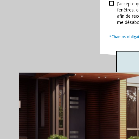
J’accepte 
fenêtres, 
afin de rec
me désabo
*Champs obligat