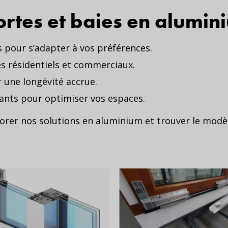
ortes et baies en alumi
s pour s’adapter à vos préférences.
es résidentiels et commerciaux.
r une longévité accrue.
iants pour optimiser vos espaces.
rer nos solutions en aluminium et trouver le modèl