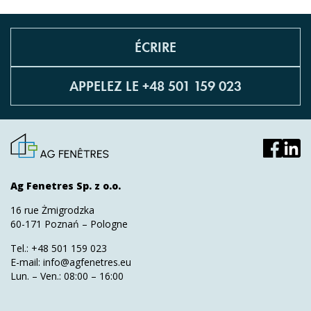
ÉCRIRE
APPELEZ LE +48 501 159 023
Ag Fenetres Sp. z o.o.
16 rue Żmigrodzka
60-171 Poznań – Pologne
Tel.:
+48 501 159 023
E-mail:
info@agfenetres.eu
Lun. – Ven.: 08:00 – 16:00