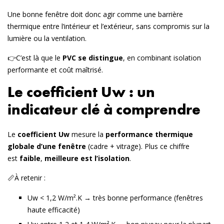
Une bonne fenêtre doit donc agir comme une barrière
thermique entre l’intérieur et l’extérieur, sans compromis sur la
lumière ou la ventilation.
👉C’est là que le
PVC se distingue
, en combinant isolation
performante et coût maîtrisé.
Le coefficient Uw : un
indicateur clé à comprendre
Le
coefficient Uw
mesure la
performance thermique
globale d’une fenêtre
(cadre + vitrage). Plus ce chiffre
est
faible
,
meilleure est l’isolation
.
📏À retenir :
Uw < 1,2 W/m².K → très bonne performance (fenêtres
haute efficacité)