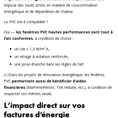
impose des seuils stricts en matière de consommation
énergétique et de déperdition de chaleur.
Le PVC est-il compatible ?
Oui —
les fenêtres PVC hautes performances sont tout à
fait conformes
, à condition de choisir :
un
Uw ≤ 1,3 W/m².K
,
un
vitrage à isolation renforcée
,
une
pose étanche
dans les règles de l’art.
👉Dans les projets de rénovation énergétique, les fenêtres
PVC
permettent aussi de bénéficier d’aides
financières
(MaPrimeRénov’, TVA réduite, etc.), à condition de
respecter ces mêmes seuils.
L’impact direct sur vos
factures d’énergie