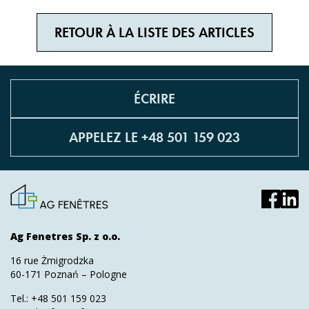
RETOUR À LA LISTE DES ARTICLES
ÉCRIRE
APPELEZ LE +48 501 159 023
Ag Fenetres Sp. z o.o.
16 rue Żmigrodzka
60-171 Poznań – Pologne
Tel.:
+48 501 159 023