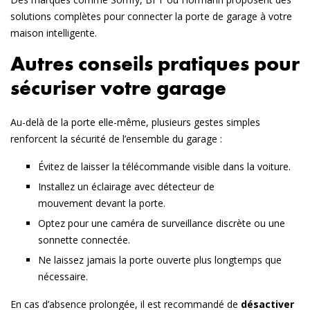
solutions complètes pour connecter la porte de garage à votre
maison intelligente.
Autres conseils pratiques pour
sécuriser votre garage
Au-delà de la porte elle-même, plusieurs gestes simples
renforcent la sécurité de l’ensemble du garage :
Évitez de laisser la télécommande visible dans la voiture.
Installez un éclairage avec détecteur de
mouvement
devant la porte.
Optez pour une caméra de surveillance discrète ou une
sonnette connectée.
Ne laissez jamais la porte ouverte plus longtemps que
nécessaire.
En cas d’absence prolongée, il est recommandé de
désactiver