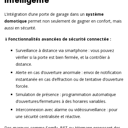
L’intégration d’une porte de garage dans un
système
domotique
permet non seulement de gagner en confort, mais
aussi en sécurité.
📱
Fonctionnalités avancées de sécurité connectée :
Surveillance à distance
via smartphone : vous pouvez
vérifier si la porte est bien fermée, et la contrôler à
distance.
Alerte en cas d’ouverture anormale
: envoi de notification
instantanée en cas d’effraction ou de tentative d’ouverture
forcée.
Simulation de présence
: programmation automatique
d’ouvertures/fermetures à des horaires variables.
Interconnexion avec alarme ou vidéosurveillance
: pour
une sécurité centralisée et réactive.
Des marques comme Somfy, BFT ou Hörmann proposent des